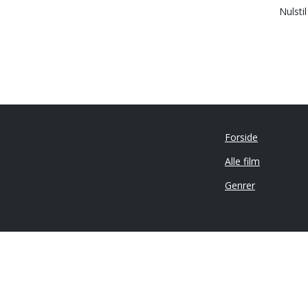
Nulsti
Forside
Alle film
Genrer