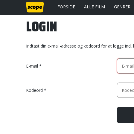
FORSIDE
ALLE FILM
GENRER
LOGIN
Indtast din e-mail-adresse og kodeord for at logge ind,
E-mail
Kodeord