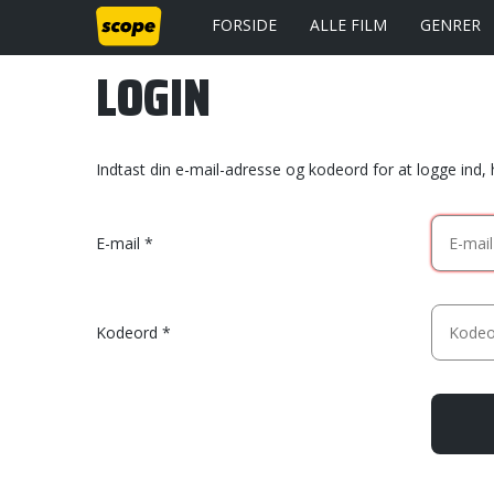
FORSIDE
ALLE FILM
GENRER
LOGIN
Indtast din e-mail-adresse og kodeord for at logge ind,
E-mail
Kodeord