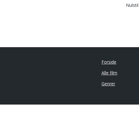
Nulsti
Forside
Alle film
Genrer