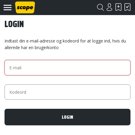
LOGIN
Indtast din e-mail-adresse og kodeord for at logge ind, hvis du
allerede har en brugerkonto
Om
Scope
Kontakt
©
Scope
2020