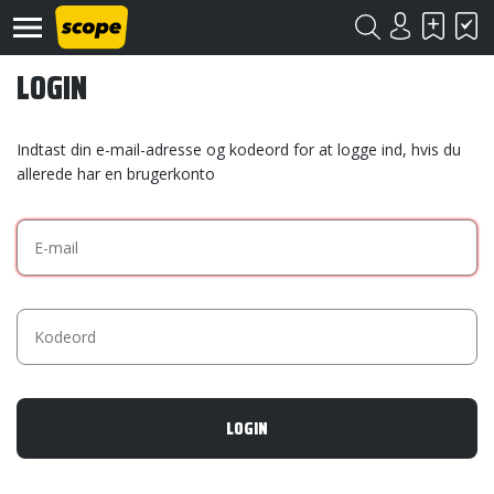
LOGIN
Indtast din e-mail-adresse og kodeord for at logge ind, hvis du
allerede har en brugerkonto
Om
Scope
Kontakt
©
Scope
2020