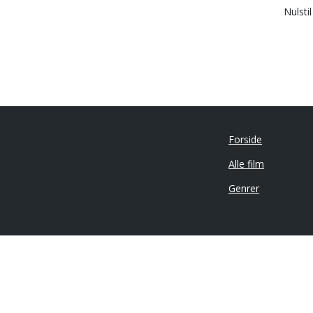
Nulsti
Forside
Alle film
Genrer