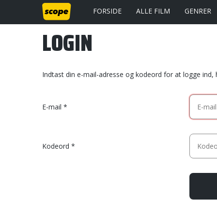
FORSIDE
ALLE FILM
GENRER
LOGIN
Indtast din e-mail-adresse og kodeord for at logge ind,
E-mail
Kodeord