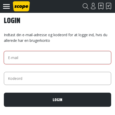
LOGIN
Indtast din e-mail-adresse og kodeord for at logge ind, hvis du
allerede har en brugerkonto
Om
Scope
Kontakt
©
Scope
2020