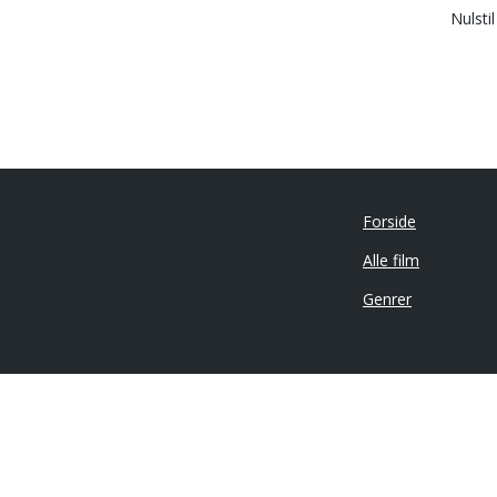
Nulsti
Forside
Alle film
Genrer