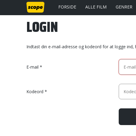
FORSIDE
ALLE FILM
GENRER
LOGIN
Indtast din e-mail-adresse og kodeord for at logge ind,
E-mail
Kodeord