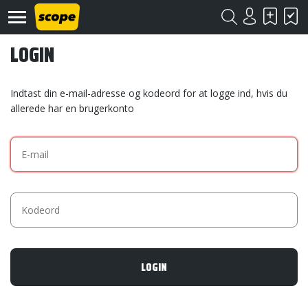
LOGIN
Indtast din e-mail-adresse og kodeord for at logge ind, hvis du
allerede har en brugerkonto
Om
Scope
Kontakt
©
Scope
2020