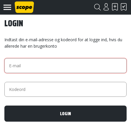
LOGIN
Indtast din e-mail-adresse og kodeord for at logge ind, hvis du
allerede har en brugerkonto
Om
Scope
Kontakt
©
Scope
2020