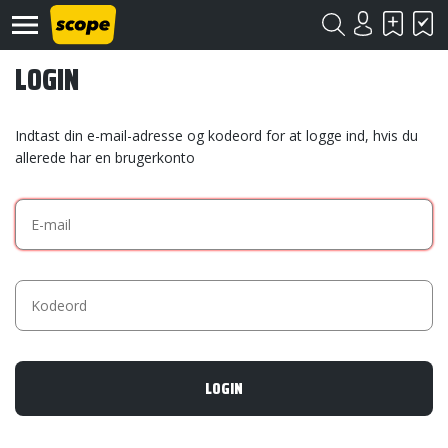
LOGIN
Indtast din e-mail-adresse og kodeord for at logge ind, hvis du
allerede har en brugerkonto
Om
Scope
Kontakt
©
Scope
2020