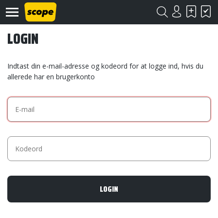
LOGIN
Indtast din e-mail-adresse og kodeord for at logge ind, hvis du
allerede har en brugerkonto
Om
Scope
Kontakt
©
Scope
2020