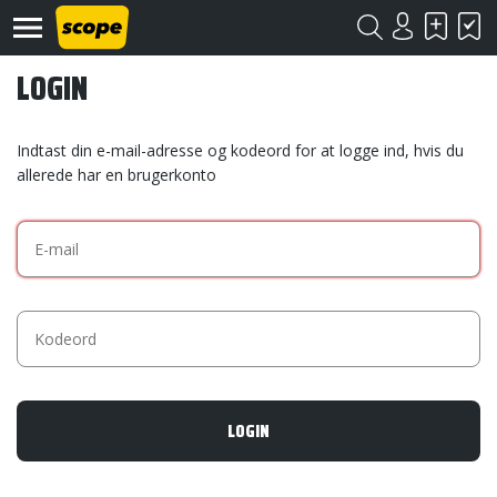
LOGIN
Indtast din e-mail-adresse og kodeord for at logge ind, hvis du
allerede har en brugerkonto
Om
Scope
Kontakt
©
Scope
2020