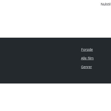
Nulsti
Forside
Alle film
Genrer