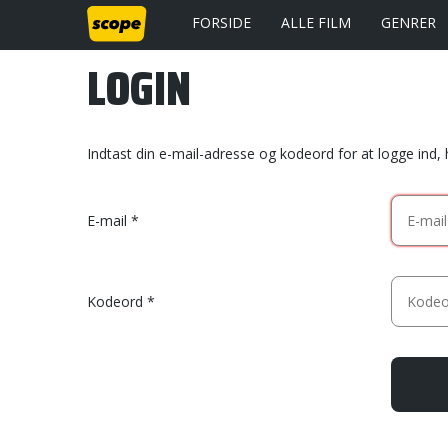
FORSIDE
ALLE FILM
GENRER
LOGIN
Indtast din e-mail-adresse og kodeord for at logge ind,
E-mail
Kodeord