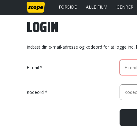
FORSIDE
ALLE FILM
GENRER
LOGIN
Indtast din e-mail-adresse og kodeord for at logge ind,
E-mail
Kodeord