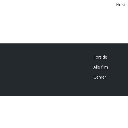
Nulsti
Forside
Alle film
Genrer