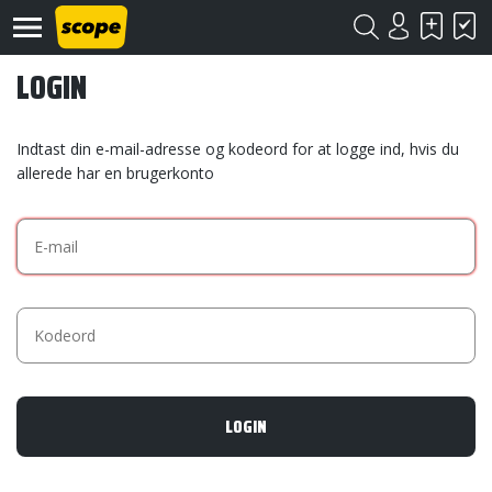
LOGIN
Indtast din e-mail-adresse og kodeord for at logge ind, hvis du
allerede har en brugerkonto
Om
Scope
Kontakt
©
Scope
2020