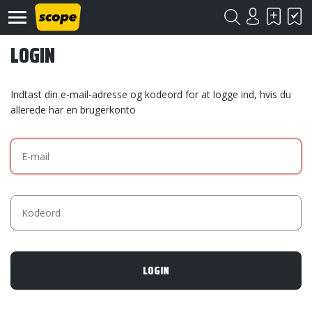
LOGIN
Indtast din e-mail-adresse og kodeord for at logge ind, hvis du
allerede har en brugerkonto
Om
Scope
Kontakt
©
Scope
2020