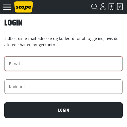
LOGIN
Indtast din e-mail-adresse og kodeord for at logge ind, hvis du
allerede har en brugerkonto
Om
Scope
Kontakt
©
Scope
2020