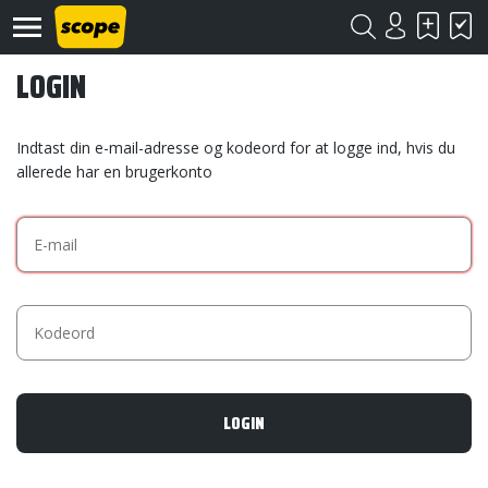
LOGIN
Indtast din e-mail-adresse og kodeord for at logge ind, hvis du
allerede har en brugerkonto
Om
Scope
Kontakt
©
Scope
2020