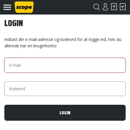
LOGIN
Indtast din e-mail-adresse og kodeord for at logge ind, hvis du
allerede har en brugerkonto
Om
Scope
Kontakt
©
Scope
2020