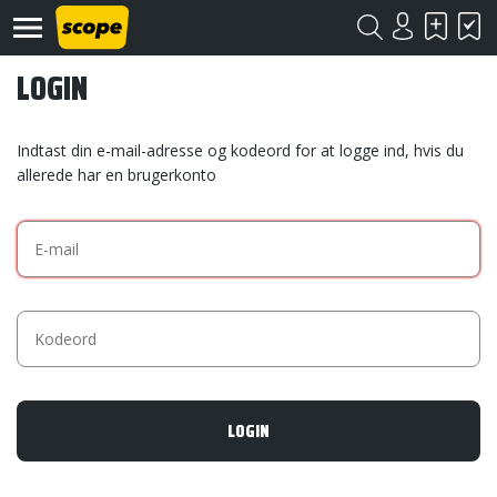
LOGIN
Indtast din e-mail-adresse og kodeord for at logge ind, hvis du
allerede har en brugerkonto
Om
Scope
Kontakt
©
Scope
2020