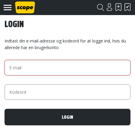
LOGIN
Indtast din e-mail-adresse og kodeord for at logge ind, hvis du
allerede har en brugerkonto
Om
Scope
Kontakt
©
Scope
2020