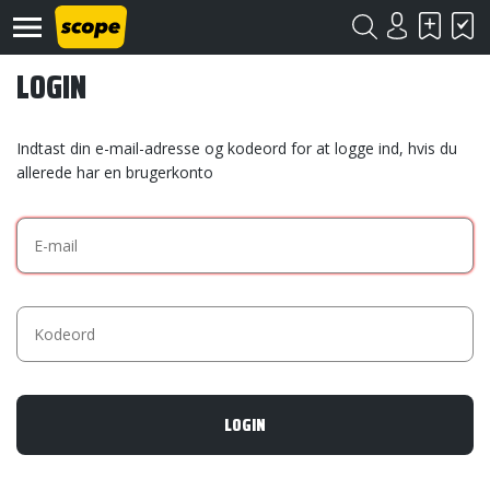
LOGIN
Indtast din e-mail-adresse og kodeord for at logge ind, hvis du
allerede har en brugerkonto
Om
Scope
Kontakt
©
Scope
2020