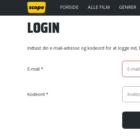
FORSIDE
ALLE FILM
GENRER
LOGIN
Indtast din e-mail-adresse og kodeord for at logge ind,
E-mail
Kodeord