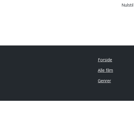
Nulsti
Forside
Alle film
Genrer