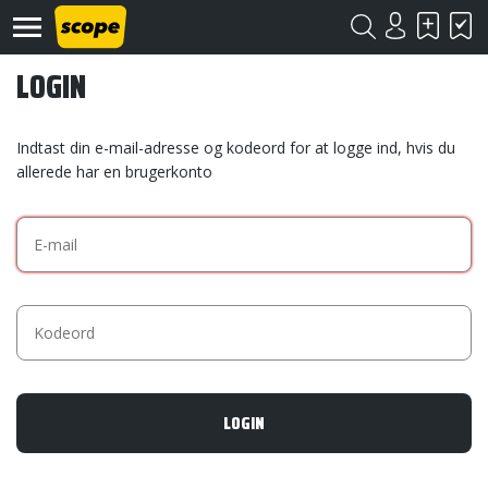
LOGIN
Indtast din e-mail-adresse og kodeord for at logge ind, hvis du
allerede har en brugerkonto
Om
Scope
Kontakt
©
Scope
2020