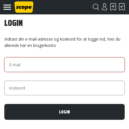
LOGIN
Indtast din e-mail-adresse og kodeord for at logge ind, hvis du
allerede har en brugerkonto
Om
Scope
Kontakt
©
Scope
2020