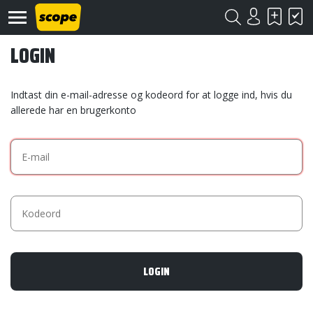
LOGIN
Indtast din e-mail-adresse og kodeord for at logge ind, hvis du
allerede har en brugerkonto
Om
Scope
Kontakt
©
Scope
2020