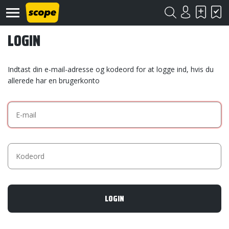
LOGIN
Indtast din e-mail-adresse og kodeord for at logge ind, hvis du
allerede har en brugerkonto
Om
Scope
Kontakt
©
Scope
2020