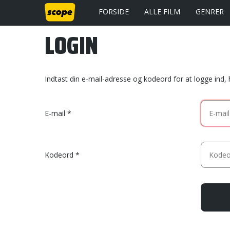
FORSIDE
ALLE FILM
GENRER
LOGIN
Indtast din e-mail-adresse og kodeord for at logge ind,
E-mail
Kodeord