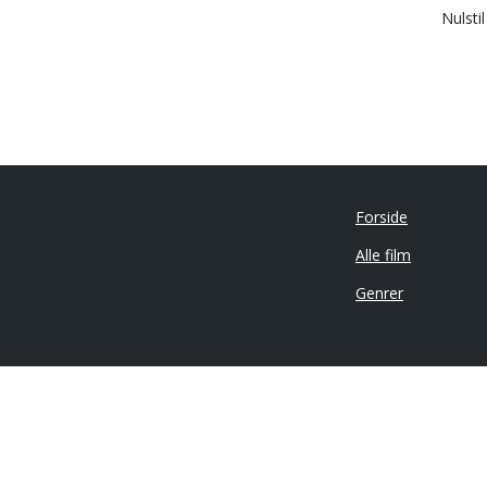
Nulsti
Forside
Alle film
Genrer