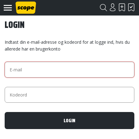
LOGIN
Indtast din e-mail-adresse og kodeord for at logge ind, hvis du
allerede har en brugerkonto
Om
Scope
Kontakt
©
Scope
2020