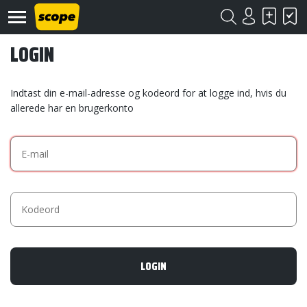
LOGIN
Indtast din e-mail-adresse og kodeord for at logge ind, hvis du
allerede har en brugerkonto
Om
Scope
Kontakt
©
Scope
2020