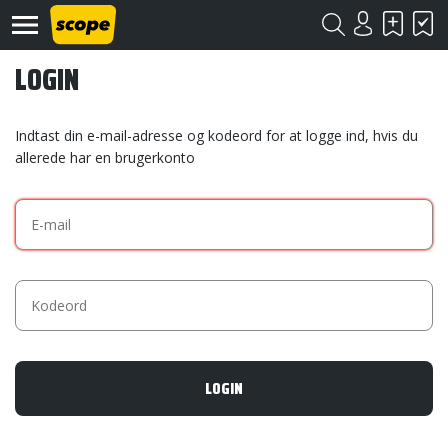
LOGIN
Indtast din e-mail-adresse og kodeord for at logge ind, hvis du
allerede har en brugerkonto
Om
Scope
Kontakt
©
Scope
2020