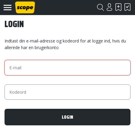
LOGIN
Indtast din e-mail-adresse og kodeord for at logge ind, hvis du
allerede har en brugerkonto
Om
Scope
Kontakt
©
Scope
2020