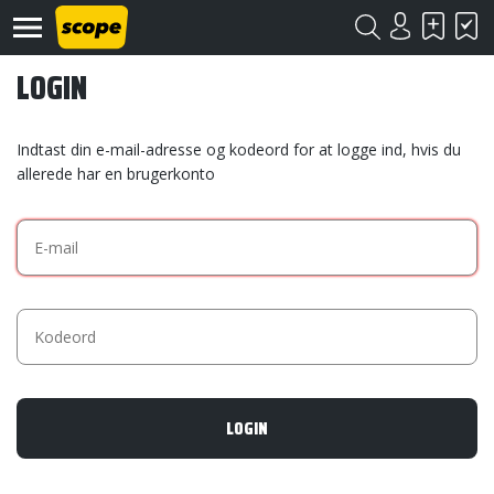
LOGIN
Indtast din e-mail-adresse og kodeord for at logge ind, hvis du
allerede har en brugerkonto
Om
Scope
Kontakt
©
Scope
2020