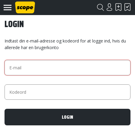
LOGIN
Indtast din e-mail-adresse og kodeord for at logge ind, hvis du
allerede har en brugerkonto
Om
Scope
Kontakt
©
Scope
2020