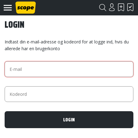
LOGIN
Indtast din e-mail-adresse og kodeord for at logge ind, hvis du
allerede har en brugerkonto
Om
Scope
Kontakt
©
Scope
2020