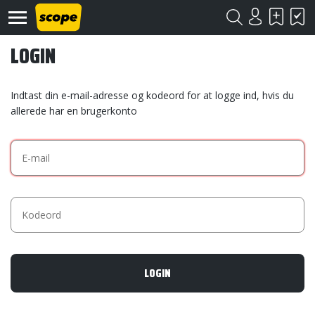
LOGIN
Indtast din e-mail-adresse og kodeord for at logge ind, hvis du
allerede har en brugerkonto
Om
Scope
Kontakt
©
Scope
2020