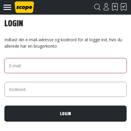
LOGIN
Indtast din e-mail-adresse og kodeord for at logge ind, hvis du
allerede har en brugerkonto
Om
Scope
Kontakt
©
Scope
2020