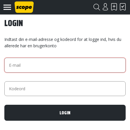
LOGIN
Indtast din e-mail-adresse og kodeord for at logge ind, hvis du
allerede har en brugerkonto
Om
Scope
Kontakt
©
Scope
2020