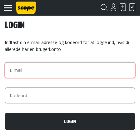
LOGIN
Indtast din e-mail-adresse og kodeord for at logge ind, hvis du
allerede har en brugerkonto
Om
Scope
Kontakt
©
Scope
2020