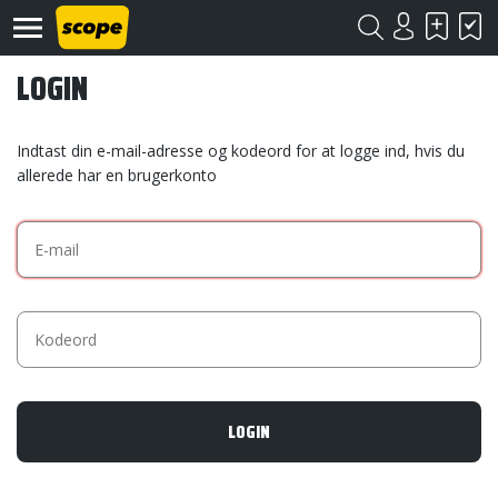
LOGIN
Indtast din e-mail-adresse og kodeord for at logge ind, hvis du
allerede har en brugerkonto
Om
Scope
Kontakt
©
Scope
2020