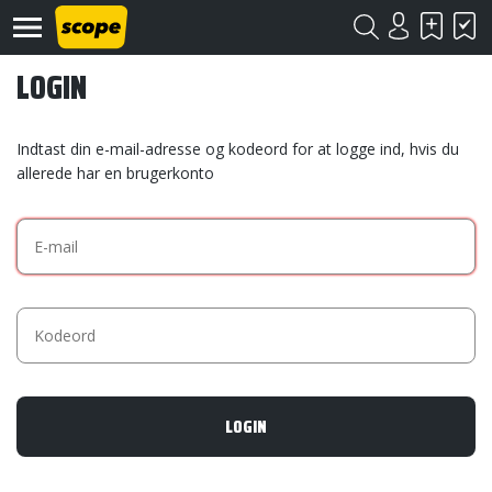
LOGIN
Indtast din e-mail-adresse og kodeord for at logge ind, hvis du
allerede har en brugerkonto
Om
Scope
Kontakt
©
Scope
2020