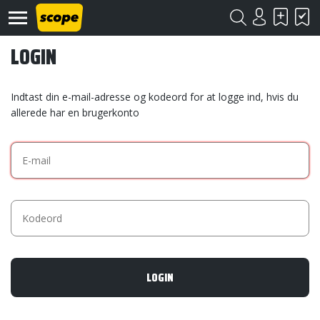
LOGIN
Indtast din e-mail-adresse og kodeord for at logge ind, hvis du
allerede har en brugerkonto
Om
Scope
Kontakt
©
Scope
2020