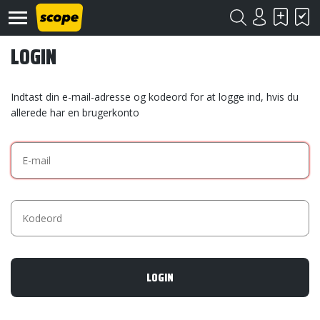
LOGIN
Indtast din e-mail-adresse og kodeord for at logge ind, hvis du
allerede har en brugerkonto
Om
Scope
Kontakt
©
Scope
2020