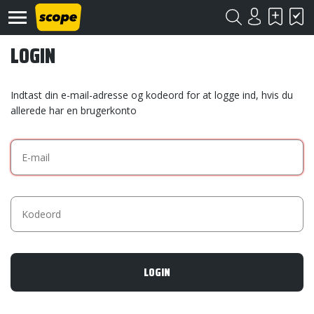
LOGIN
Indtast din e-mail-adresse og kodeord for at logge ind, hvis du
allerede har en brugerkonto
Om
Scope
Kontakt
©
Scope
2020