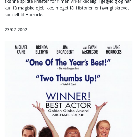
skønne spildte kræfter for filmen virker kedelig, ligegyldig og har
kun få magiske øjeblikke, meget få. Historien er i øvrigt skrevet
specielt til Horrocks.
23/07-2002