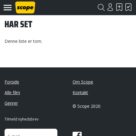
HAR SET
Denne liste er tom.
Om
Scope
Forside
Om Scope
Kontakt
Alle film
Kontakt
©
Genrer
Scope
© Scope 2020
2020
Tilmeld nyhedsbrev