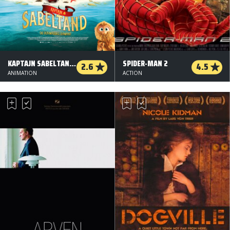
KAPTAJN SABELTAND OG DEN MAGISKE DIAMANT
SPIDER-MAN 2
2.6
4.5
ANIMATION
ACTION