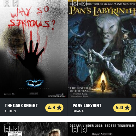
THE DARK KNIGHT
PANS LABYRINT
4.3
5.0
ACTION
DRAMA