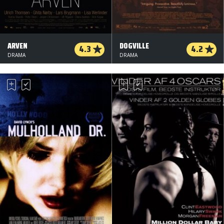
ARVEN
DOGVILLE
4.3
4.2
DRAMA
DRAMA