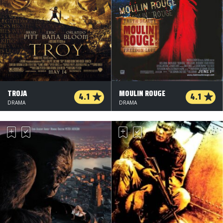
TROJA
MOULIN ROUGE
4.1
4.1
DRAMA
DRAMA