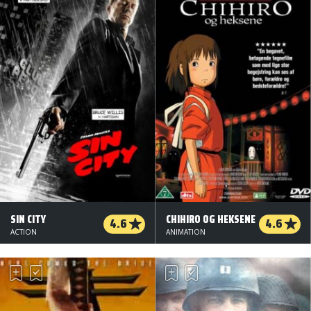
SIN CITY
CHIHIRO OG HEKSENE
4.6
4.6
ACTION
ANIMATION