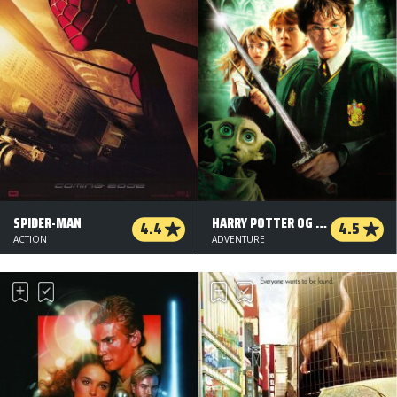
SPIDER-MAN
HARRY POTTER OG HEMMELIGHEDERNES KAMMER
4.4
4.5
ACTION
ADVENTURE