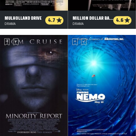
MULHOLLAND DRIVE
MILLION DOLLAR BABY
4.7
4.6
DRAMA
DRAMA