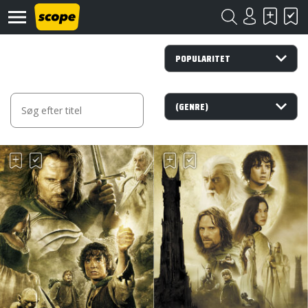
Om
Scope
Kontakt
©
Scope
2020