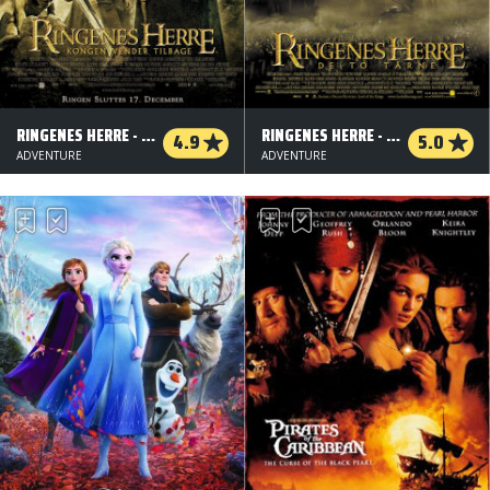
RINGENES HERRE - KONGEN VENDER TILBAGE
RINGENES HERRE - DE TO TÅRNE
4.9
5.0
ADVENTURE
ADVENTURE