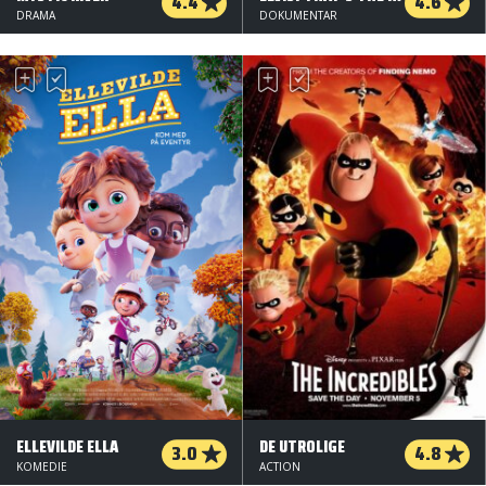
4.4
4.6
DRAMA
DOKUMENTAR
ELLEVILDE ELLA
DE UTROLIGE
3.0
4.8
KOMEDIE
ACTION