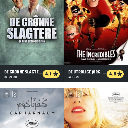
DE GRØNNE SLAGTERE
DE UTROLIGE (ORG. VERSION)
4.1
4.8
KOMEDIE
ACTION