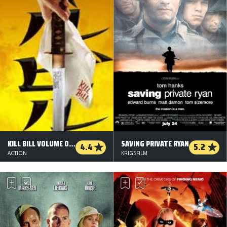
KILL BILL VOLUME ONE
SAVING PRIVATE RYAN
4.4
5.2
ACTION
KRIGSFILM