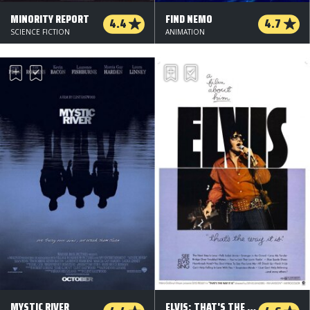
MINORITY REPORT
FIND NEMO
4.4
4.7
SCIENCE FICTION
ANIMATION
MYSTIC RIVER
ELVIS: THAT'S THE WAY IT IS