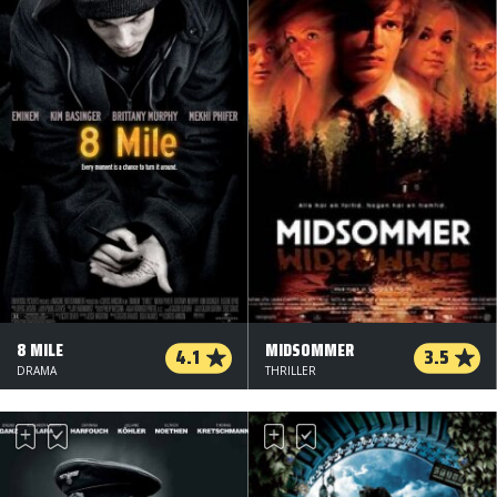
8 MILE
MIDSOMMER
4.1
3.5
DRAMA
THRILLER