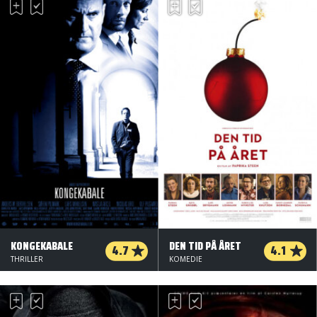
KONGEKABALE
DEN TID PÅ ÅRET
4.7
4.1
THRILLER
KOMEDIE