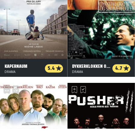
KAPERNAUM
DYKKERKLOKKEN OG SOMMERFUGLEN
5.4
4.7
DRAMA
DRAMA