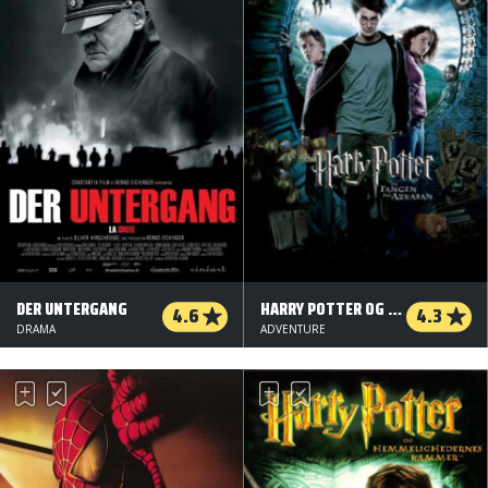
DER UNTERGANG
HARRY POTTER OG FANGEN FRA AZKABAN
4.6
4.3
DRAMA
ADVENTURE