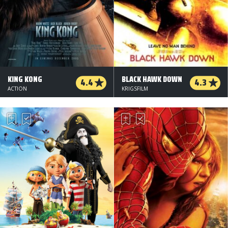
KING KONG
BLACK HAWK DOWN
4.4
4.3
ACTION
KRIGSFILM