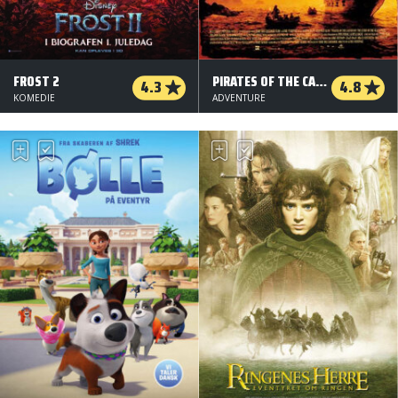
FROST 2
PIRATES OF THE CARIBBEAN - DEN SORTE FORBANDELSE
4.3
4.8
KOMEDIE
ADVENTURE