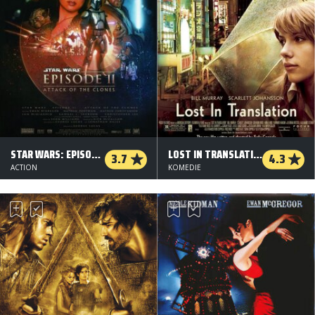
STAR WARS: EPISODE II - KLONERNES ANGREB
LOST IN TRANSLATION
3.7
4.3
ACTION
KOMEDIE