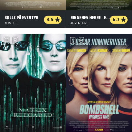
BØLLE PÅ EVENTYR
RINGENES HERRE - EVENTYRET OM RINGEN
3.5
4.7
KOMEDIE
ADVENTURE