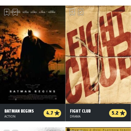
BATMAN BEGINS
FIGHT CLUB
4.7
5.2
ACTION
DRAMA