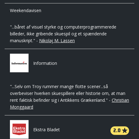
Weekendavisen
"...båret af visuel styrke og computerprogrammerede
billeder, ikke gribende skuespil og et spændende
manuskript." -
Nikolaj M. Lassen
Information
"...Selv om Troy rummer mange flotte scener...så
overbeviser hverken skuespillere eller historie om, at man
rent faktisk befinder sig i Antikkens Grækenland." -
Christian
Monggaard
2.0
Ekstra Bladet