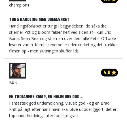
champion1
TUNG HANDLING MEN UDEMÆRKET
Handlingsforløbet er tungt i begyndelsen, de såkaldte
stjerner Pitt og Bloom falder helt ved siden af - kun Eric
Bana, Sean Bean og stjernen over dem alle Peter O'Toole
leverer varen. Kampscenerne er udemærket og det trækker
filmen op - men slutningen skuffer lidt.
4.0
KBK
EN TROJANERS KAMP, EN HALVGUDS DØD...
Fantastisk god underholdning, visuelt god - og en Brad
Pritt på jagt efter hans navn skal blive udødeliggjort, det er
top underholdning i aller højeste grad!