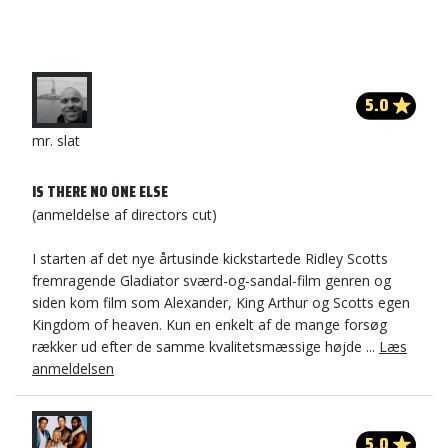
5.0
mr. slat
IS THERE NO ONE ELSE
(anmeldelse af directors cut)
I starten af det nye årtusinde kickstartede Ridley Scotts
fremragende Gladiator sværd-og-sandal-film genren og
siden kom film som Alexander, King Arthur og Scotts egen
Kingdom of heaven. Kun en enkelt af de mange forsøg
rækker ud efter de samme kvalitetsmæssige højde ...
Læs
anmeldelsen
5.0