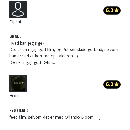
6.0
Dipshit
ØHM..
Hvad kan jeg sige?
Det er en rigtig god film, og Pitt ser skide godt ud, selvom
han er ved at komme op i alderen.. :)
Den er rigtig god.. Øhm..
6.0
Hoot
FED FILM!!
feed film, selvom det er med Orlando Bloom!! :-)