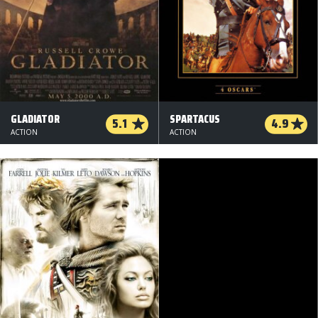
GLADIATOR
SPARTACUS
5.1
4.9
ACTION
ACTION