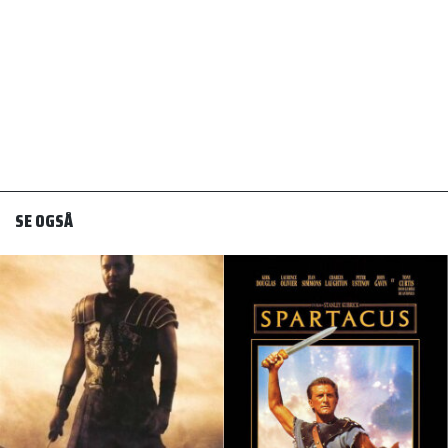
SE OGSÅ