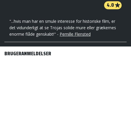
4.0
"...hvis man har en smule interesse for historiske film, er
det vidunderligt at se Trojas solide mure eller grækernes
enorme flåde genskabt!" -
Pernille Flensted
BRUGERANMELDELSER