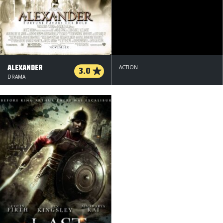
ALEXANDER
3.0
ACTION
DRAMA