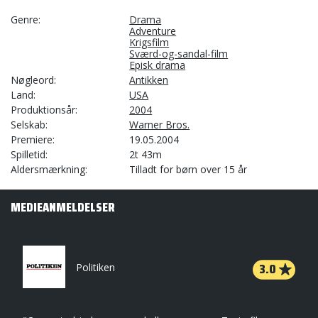
Genre
Drama
Adventure
Krigsfilm
Sværd-og-sandal-film
Episk drama
Nøgleord
Antikken
Land
USA
Produktionsår
2004
Selskab
Warner Bros.
Premiere
19.05.2004
Spilletid
2t 43m
Aldersmærkning
Tilladt for børn over 15 år
MEDIEANMELDELSER
3.0
Politiken