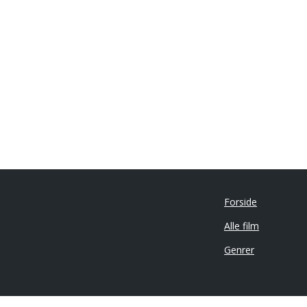
Forside
Alle film
Genrer