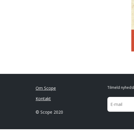
Tilmeld nyheds
Om Scope
Kontakt
© Scope 2020