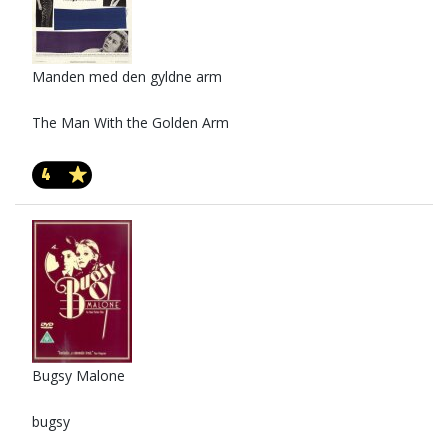
Manden med den gyldne arm
The Man With the Golden Arm
4
Bugsy Malone
bugsy